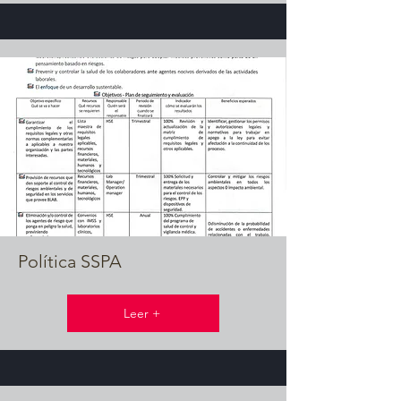
Política SSPA
Leer +