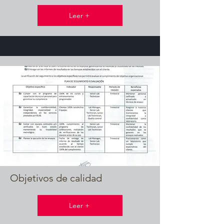
Leer +
Objetivos de calidad
Leer +