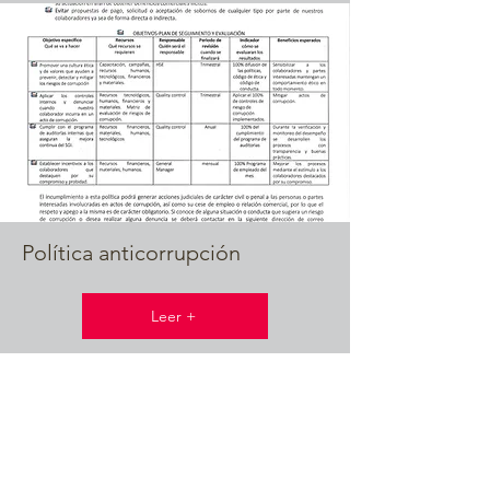
Política anticorrupción
Leer +